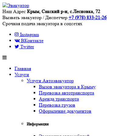
Наш Адрес
Крым, Сакский р-н, с.Лесновка, 72
Вызвать эвакуатор / Диспетчер
+7 (978) 833-21-26
Срочная подача эвакуатора в соцсетях
Instagram
ВКонтакте
Twitter
Главная
Услуги
Услуги Автоэвакуатор
Вызов эвакуатора в Крыму
Перевозка автотранспорта
Аренда транспорта
Перевозка грузов
Оформление документов
Информация