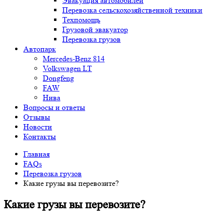
Эвакуация автомобилей
Перевозка сельскохозяйственной техники
Техпомощь
Грузовой эвакуатор
Перевозка грузов
Автопарк
Mercedes-Benz 814
Volkswagen LT
Dongfeng
FAW
Нива
Вопросы и ответы
Отзывы
Новости
Контакты
Главная
FAQs
Перевозка грузов
Какие грузы вы перевозите?
Какие грузы вы перевозите?