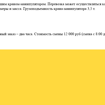
им краном-манипулятором. Перевозка может осуществляться как
меры и масса. Грузоподъемность крана-манипулятора 3,5 т.
й заказ – два часа. Стоимость смены 12 000 руб (смена с 8:00 д