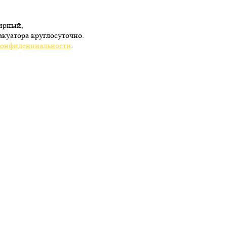
Мирный,
куатора круглосуточно.
конфиденциальности
.