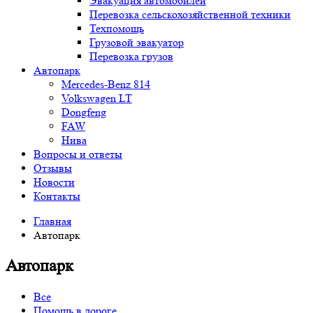
Эвакуация автомобилей
Перевозка сельскохозяйственной техники
Техпомощь
Грузовой эвакуатор
Перевозка грузов
Автопарк
Mercedes-Benz 814
Volkswagen LT
Dongfeng
FAW
Нива
Вопросы и ответы
Отзывы
Новости
Контакты
Главная
Автопарк
Автопарк
Все
Помощь в дороге