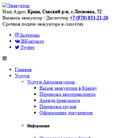
Наш Адрес
Крым, Сакский р-н, с.Лесновка, 72
Вызвать эвакуатор / Диспетчер
+7 (978) 833-21-26
Срочная подача эвакуатора в соцсетях
Instagram
ВКонтакте
Twitter
Главная
Услуги
Услуги Автоэвакуатор
Вызов эвакуатора в Крыму
Перевозка автотранспорта
Аренда транспорта
Перевозка грузов
Оформление документов
Информация