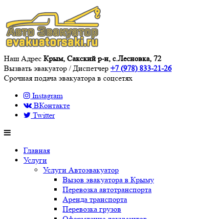
Наш Адрес
Крым, Сакский р-н, с.Лесновка, 72
Вызвать эвакуатор / Диспетчер
+7 (978) 833-21-26
Срочная подача эвакуатора в соцсетях
Instagram
ВКонтакте
Twitter
Главная
Услуги
Услуги Автоэвакуатор
Вызов эвакуатора в Крыму
Перевозка автотранспорта
Аренда транспорта
Перевозка грузов
Оформление документов