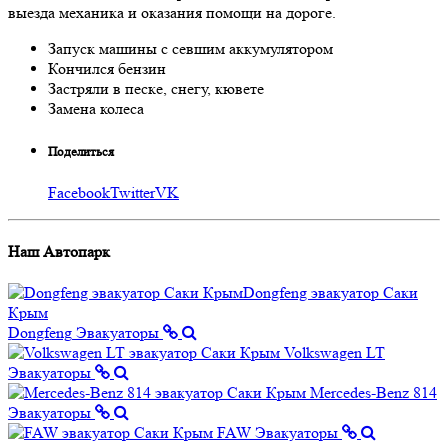
выезда механика и оказания помощи на дороге.
Запуск машины с севшим аккумулятором
Кончился бензин
Застряли в песке, снегу, кювете
Замена колеса
Поделиться
Facebook
Twitter
VK
Наш
Автопарк
Dongfeng
Эвакуаторы
Volkswagen LT
Эвакуаторы
Mercedes-Benz 814
Эвакуаторы
FAW
Эвакуаторы