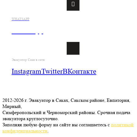
WHATSAPP
WhatsApp
Эвакуатор Саки в сети
Instagram
Twitter
ВКонтакте
2012-2026 г. Эвакуатор в Саках, Сакском районе, Евпатория,
Мирный,
Симферопольский и Черноморский районы. Срочная подача
эвакуатора круглосуточно.
Заполняя любую форму на сайте вы соглашаетесь с
политикой
конфиденциальности
.