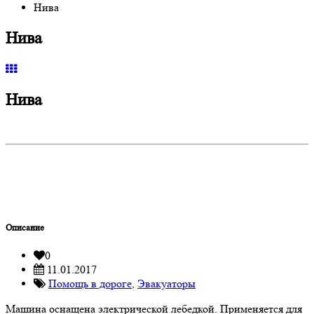
Нива
Нива
Нива
Описание
0
11.01.2017
Помощь в дороге
,
Эвакуаторы
Машина оснащена электрической лебедкой. Применяется для