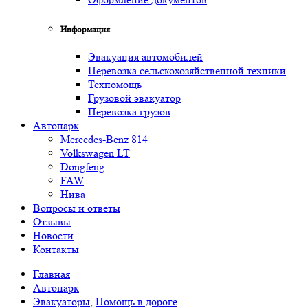
Информация
Эвакуация автомобилей
Перевозка сельскохозяйственной техники
Техпомощь
Грузовой эвакуатор
Перевозка грузов
Автопарк
Mercedes-Benz 814
Volkswagen LT
Dongfeng
FAW
Нива
Вопросы и ответы
Отзывы
Новости
Контакты
Главная
Автопарк
Эвакуаторы
,
Помощь в дороге