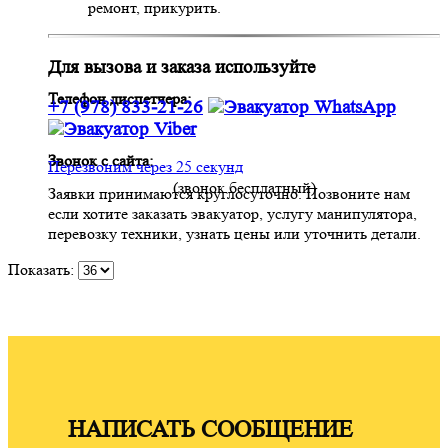
ремонт, прикурить.
Для вызова и заказа используйте
Телефон диспетчера:
+7 (978) 833-21-26
Звонок с сайта:
Перезвоним через 25 секунд
(звонок бесплатный)
Заявки принимаются круглосуточно. Позвоните нам
если хотите заказать эвакуатор, услугу манипулятора,
перевозку техники, узнать цены или уточнить детали.
Показать:
НАПИСАТЬ СООБЩЕНИЕ