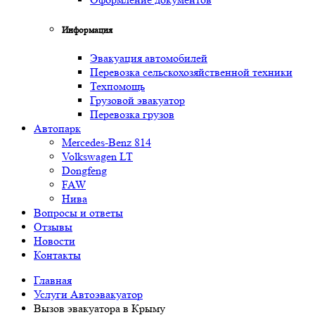
Информация
Эвакуация автомобилей
Перевозка сельскохозяйственной техники
Техпомощь
Грузовой эвакуатор
Перевозка грузов
Автопарк
Mercedes-Benz 814
Volkswagen LT
Dongfeng
FAW
Нива
Вопросы и ответы
Отзывы
Новости
Контакты
Главная
Услуги Автоэвакуатор
Вызов эвакуатора в Крыму