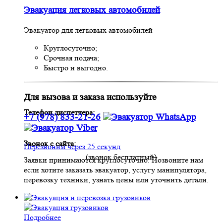
Эвакуация легковых автомобилей
Эвакуатор для легковых автомобилей
Круглосуточно;
Срочная подача;
Быстро и выгодно.
Для вызова и заказа используйте
Телефон диспетчера:
+7 (978) 833-21-26
Звонок с сайта:
Перезвоним через 25 секунд
(звонок бесплатный)
Заявки принимаются круглосуточно. Позвоните нам
если хотите заказать эвакуатор, услугу манипулятора,
перевозку техники, узнать цены или уточнить детали.
Подробнее