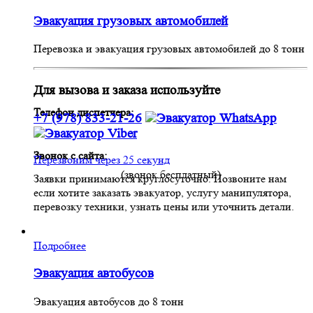
Эвакуация грузовых автомобилей
Перевозка и эвакуация грузовых автомобилей до 8 тонн
Для вызова и заказа используйте
Телефон диспетчера:
+7 (978) 833-21-26
Звонок с сайта:
Перезвоним через 25 секунд
(звонок бесплатный)
Заявки принимаются круглосуточно. Позвоните нам
если хотите заказать эвакуатор, услугу манипулятора,
перевозку техники, узнать цены или уточнить детали.
Подробнее
Эвакуация автобусов
Эвакуация автобусов до 8 тонн