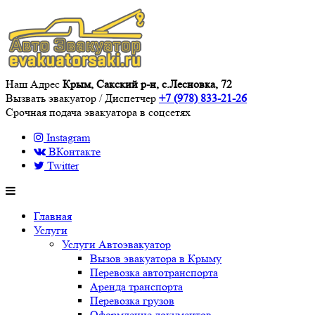
Наш Адрес
Крым, Сакский р-н, с.Лесновка, 72
Вызвать эвакуатор / Диспетчер
+7 (978) 833-21-26
Срочная подача эвакуатора в соцсетях
Instagram
ВКонтакте
Twitter
Главная
Услуги
Услуги Автоэвакуатор
Вызов эвакуатора в Крыму
Перевозка автотранспорта
Аренда транспорта
Перевозка грузов
Оформление документов