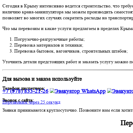
Сегодня в Крыму интенсивно ведется строительство, что требу
наличию крана-манипулятора мы можем производить самостояте
позволяет во многих случаях сократить расходы на транспорти
Что мы перевозим и какие услуги предлагаем в пределах Крым
Погрузочно-разгрузочные работы;
Перевозка материалов и техники;
Перевозка бытовок, вагончиков, строительных штабов;
Уточнить детали предстоящих работ и заказать услугу можно п
Для вызова и заказа используйте
Телефон диспетчера:
+7 (978) 833-21-26
Звонок с сайта:
Перезвоним через 25 секунд
Заявки принимаются круглосуточно. Позвоните нам если хотите 
Пер