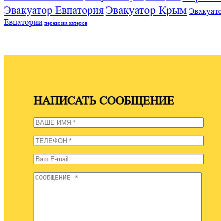
Эвакуатор Евпатория
Эвакуатор Крым
Эвакуат
Евпатории
перевозка катеров
НАПИСАТЬ СООБЩЕНИЕ