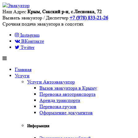
Наш Адрес
Крым, Сакский р-н, с.Лесновка, 72
Вызвать эвакуатор / Диспетчер
+7 (978) 833-21-26
Срочная подача эвакуатора в соцсетях
Instagram
ВКонтакте
Twitter
Главная
Услуги
Услуги Автоэвакуатор
Вызов эвакуатора в Крыму
Перевозка автотранспорта
Аренда транспорта
Перевозка грузов
Оформление документов
Информация