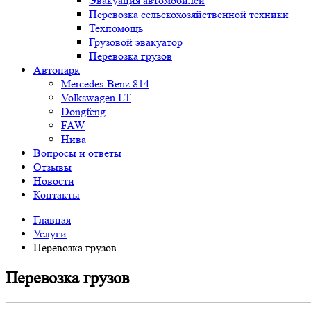
Эвакуация автомобилей
Перевозка сельскохозяйственной техники
Техпомощь
Грузовой эвакуатор
Перевозка грузов
Автопарк
Mercedes-Benz 814
Volkswagen LT
Dongfeng
FAW
Нива
Вопросы и ответы
Отзывы
Новости
Контакты
Главная
Услуги
Перевозка грузов
Перевозка грузов