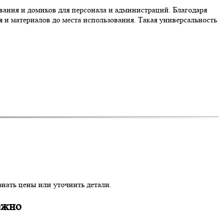
вания и домиков для персонала и администраций. Благодаря
и материалов до места использования. Такая универсальность
знать цены или уточнить детали.
ежно