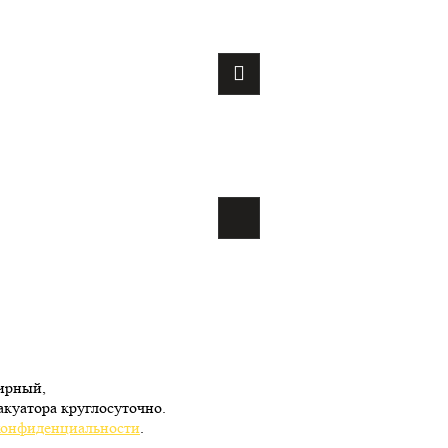
Мирный,
куатора круглосуточно.
конфиденциальности
.