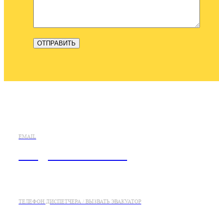
EMAIL
info@evakuatorsaki.ru
ТЕЛЕФОН ДИСПЕТЧЕРА / ВЫЗВАТЬ ЭВАКУАТОР