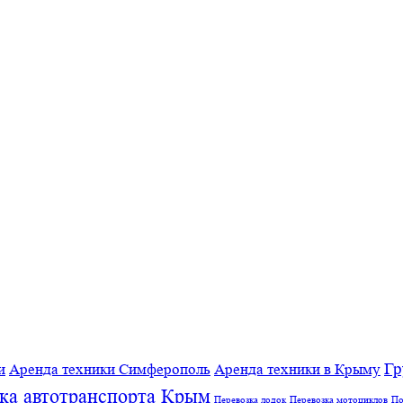
Гр
и
Аренда техники Симферополь
Аренда техники в Крыму
ка автотранспорта Крым
Перевозка лодок
Перевозка мотоциклов
По