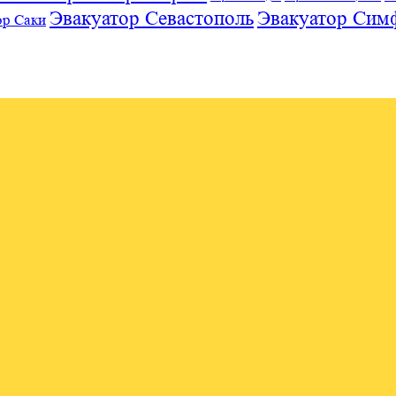
Эвакуатор Севастополь
Эвакуатор Сим
ор Саки