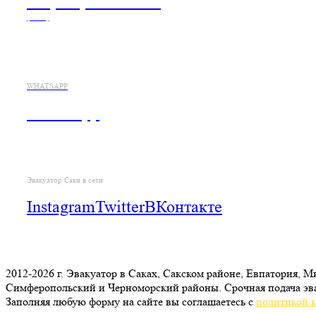
+7 (978) 833-21-26
(viber)
WHATSAPP
WhatsApp
Эвакуатор Саки в сети
Instagram
Twitter
ВКонтакте
2012-2026 г. Эвакуатор в Саках, Сакском районе, Евпатория, 
Симферопольский и Черноморский районы. Срочная подача эва
Заполняя любую форму на сайте вы соглашаетесь с
политикой 