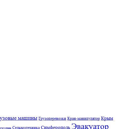
узовые машины
Крым
Грузоперевозки
Кран-манипулятор
Эвакуатор
Симферополь
Сельхозтехника
грузчик