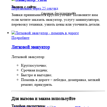
Звонок с сайта:
Перезвоним через 25 секунд
(звонок бесплатный)
Заявки принимаются круглосуточно. Позвоните нам
если хотите заказать эвакуатор, услугу манипулятора,
перевозку техники, узнать цены или уточнить детали.
Подробнее
Легковой эвакуатор
Легковой эвакуатор:
Круглосуточно;
Срочная подача;
Быстро и выгодно;
Помощь в дороге – лебедка, дозаправка, мелкий
ремонт, прикурить.
Для вызова и заказа используйте
Телефон диспетчера: