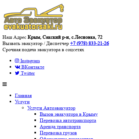
Наш Адрес
Крым, Сакский р-н, с.Лесновка, 72
Вызвать эвакуатор / Диспетчер
+7 (978) 833-21-26
Срочная подача эвакуатора в соцсетях
Instagram
ВКонтакте
Twitter
Главная
Услуги
Услуги Автоэвакуатор
Вызов эвакуатора в Крыму
Перевозка автотранспорта
Аренда транспорта
Перевозка грузов
Оформление документов