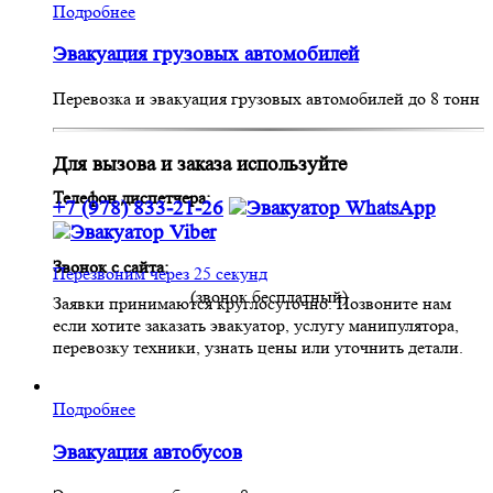
Подробнее
Эвакуация грузовых автомобилей
Перевозка и эвакуация грузовых автомобилей до 8 тонн
Для вызова и заказа используйте
Телефон диспетчера:
+7 (978) 833-21-26
Звонок с сайта:
Перезвоним через 25 секунд
(звонок бесплатный)
Заявки принимаются круглосуточно. Позвоните нам
если хотите заказать эвакуатор, услугу манипулятора,
перевозку техники, узнать цены или уточнить детали.
Подробнее
Эвакуация автобусов