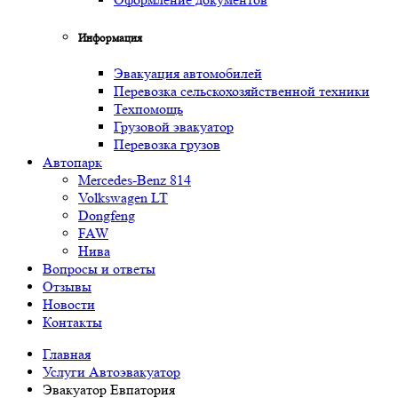
Информация
Эвакуация автомобилей
Перевозка сельскохозяйственной техники
Техпомощь
Грузовой эвакуатор
Перевозка грузов
Автопарк
Mercedes-Benz 814
Volkswagen LT
Dongfeng
FAW
Нива
Вопросы и ответы
Отзывы
Новости
Контакты
Главная
Услуги Автоэвакуатор
Эвакуатор Евпатория