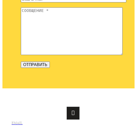
EMAIL
info@evakuatorsaki.ru