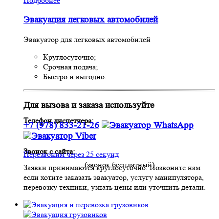
Подробнее
Эвакуация легковых автомобилей
Эвакуатор для легковых автомобилей
Круглосуточно;
Срочная подача;
Быстро и выгодно.
Для вызова и заказа используйте
Телефон диспетчера:
+7 (978) 833-21-26
Звонок с сайта:
Перезвоним через 25 секунд
(звонок бесплатный)
Заявки принимаются круглосуточно. Позвоните нам
если хотите заказать эвакуатор, услугу манипулятора,
перевозку техники, узнать цены или уточнить детали.