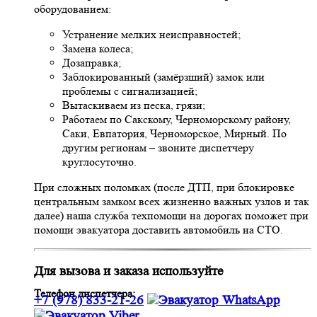
оборудованием:
Устранение мелких неисправностей;
Замена колеса;
Дозаправка;
Заблокированный (замёрзший) замок или
проблемы с сигнализацией;
Вытаскиваем из песка, грязи;
Работаем по Сакскому, Черноморскому району,
Саки, Евпатория, Черноморское, Мирный. По
другим регионам – звоните диспетчеру
круглосуточно.
При сложных поломках (после ДТП, при блокировке
центральным замком всех жизненно важных узлов и так
далее) наша служба техпомощи на дорогах поможет при
помощи эвакуатора доставить автомобиль на СТО.
Для вызова и заказа используйте
Телефон диспетчера:
+7 (978) 833-21-26