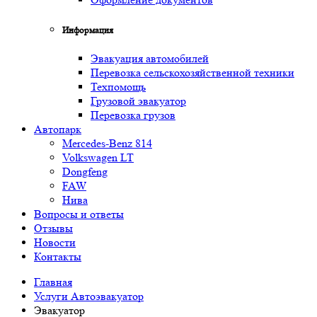
Информация
Эвакуация автомобилей
Перевозка сельскохозяйственной техники
Техпомощь
Грузовой эвакуатор
Перевозка грузов
Автопарк
Mercedes-Benz 814
Volkswagen LT
Dongfeng
FAW
Нива
Вопросы и ответы
Отзывы
Новости
Контакты
Главная
Услуги Автоэвакуатор
Эвакуатор