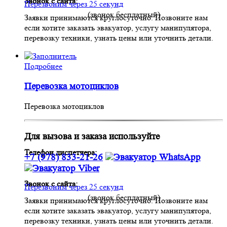
Звонок с сайта:
Перезвоним через 25 секунд
(звонок бесплатный)
Заявки принимаются круглосуточно. Позвоните нам
если хотите заказать эвакуатор, услугу манипулятора,
перевозку техники, узнать цены или уточнить детали.
Подробнее
Перевозка мотоциклов
Перевозка мотоциклов
Для вызова и заказа используйте
Телефон диспетчера:
+7 (978) 833-21-26
Звонок с сайта:
Перезвоним через 25 секунд
(звонок бесплатный)
Заявки принимаются круглосуточно. Позвоните нам
если хотите заказать эвакуатор, услугу манипулятора,
перевозку техники, узнать цены или уточнить детали.