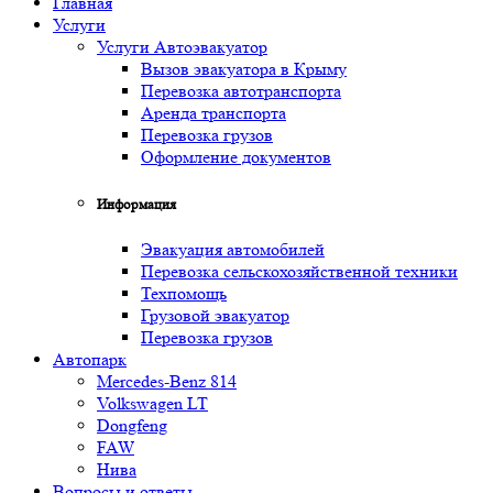
Главная
Услуги
Услуги Автоэвакуатор
Вызов эвакуатора в Крыму
Перевозка автотранспорта
Аренда транспорта
Перевозка грузов
Оформление документов
Информация
Эвакуация автомобилей
Перевозка сельскохозяйственной техники
Техпомощь
Грузовой эвакуатор
Перевозка грузов
Автопарк
Mercedes-Benz 814
Volkswagen LT
Dongfeng
FAW
Нива
Вопросы и ответы