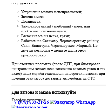
оборудованием:
Устранение мелких неисправностей;
Замена колеса;
Дозаправка;
Заблокированный (замёрзший) замок или
проблемы с сигнализацией;
Вытаскиваем из песка, грязи;
Работаем по Сакскому, Черноморскому району,
Саки, Евпатория, Черноморское, Мирный. По
другим регионам – звоните диспетчеру
круглосуточно.
При сложных поломках (после ДТП, при блокировке
центральным замком всех жизненно важных узлов и так
далее) наша служба техпомощи на дорогах поможет при
помощи эвакуатора доставить автомобиль на СТО.
Для вызова и заказа используйте
Телефон диспетчера:
+7 (978) 833-21-26