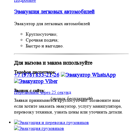
Подробнее
Эвакуация легковых автомобилей
Эвакуатор для легковых автомобилей
Круглосуточно;
Срочная подача;
Быстро и выгодно.
Для вызова и заказа используйте
Телефон диспетчера:
+7 (978) 833-21-26
Звонок с сайта:
Перезвоним через 25 секунд
(звонок бесплатный)
Заявки принимаются круглосуточно. Позвоните нам
если хотите заказать эвакуатор, услугу манипулятора,
перевозку техники, узнать цены или уточнить детали.