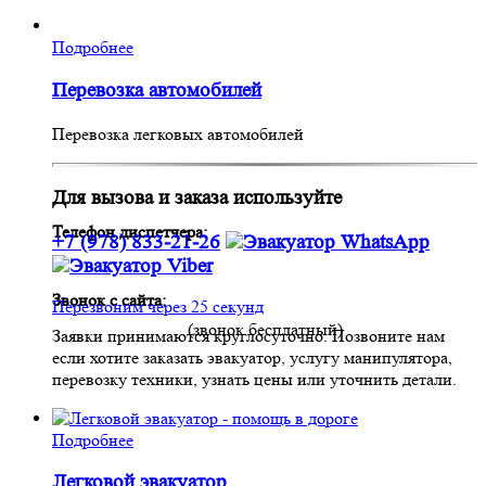
Подробнее
Перевозка автомобилей
Перевозка легковых автомобилей
Для вызова и заказа используйте
Телефон диспетчера:
+7 (978) 833-21-26
Звонок с сайта:
Перезвоним через 25 секунд
(звонок бесплатный)
Заявки принимаются круглосуточно. Позвоните нам
если хотите заказать эвакуатор, услугу манипулятора,
перевозку техники, узнать цены или уточнить детали.
Подробнее
Легковой эвакуатор