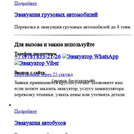
Подробнее
Эвакуация грузовых автомобилей
Перевозка и эвакуация грузовых автомобилей до 8 тонн
Для вызова и заказа используйте
Телефон диспетчера:
+7 (978) 833-21-26
Звонок с сайта:
Перезвоним через 25 секунд
(звонок бесплатный)
Заявки принимаются круглосуточно. Позвоните нам
если хотите заказать эвакуатор, услугу манипулятора,
перевозку техники, узнать цены или уточнить детали.
Подробнее
Эвакуация автобусов