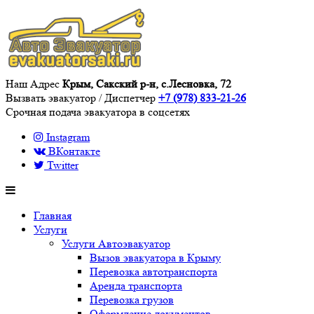
Наш Адрес
Крым, Сакский р-н, с.Лесновка, 72
Вызвать эвакуатор / Диспетчер
+7 (978) 833-21-26
Срочная подача эвакуатора в соцсетях
Instagram
ВКонтакте
Twitter
Главная
Услуги
Услуги Автоэвакуатор
Вызов эвакуатора в Крыму
Перевозка автотранспорта
Аренда транспорта
Перевозка грузов
Оформление документов